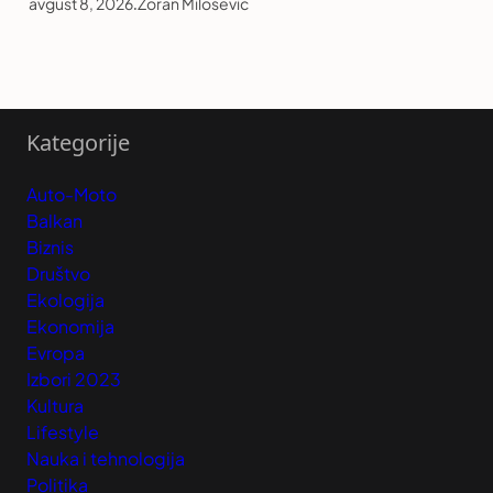
avgust 8, 2026
.
Zoran Milošević
Kategorije
Auto-Moto
Balkan
Biznis
Društvo
Ekologija
Ekonomija
Evropa
Izbori 2023
Kultura
Lifestyle
Nauka i tehnologija
Politika