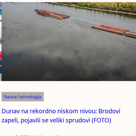
Nauka i tehnologija
Dunav na rekordno niskom nivou: Brodovi
zapeli, pojavili se veliki sprudovi (FOTO)