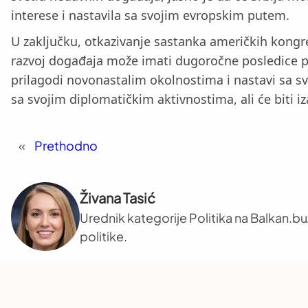
interese i nastavila sa svojim evropskim putem.
U zaključku, otkazivanje sastanka američkih kong
razvoj događaja može imati dugoročne posledice po
prilagodi novonastalim okolnostima i nastavi sa s
sa svojim diplomatičkim aktivnostima, ali će biti 
«
Prethodno
Živana Tasić
Urednik kategorije Politika na Balkan.b
politike.