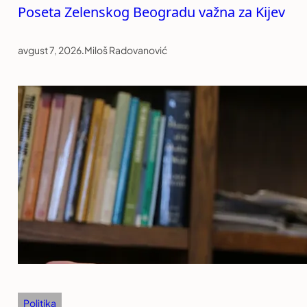
Poseta Zelenskog Beogradu važna za Kijev
avgust 7, 2026
.
Miloš Radovanović
Politika