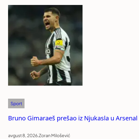
Sport
Bruno Gimaraeš prešao iz Njukasla u Arsenal
avgust 8, 2026
.
Zoran Milošević