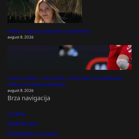
Meloni u Apuliji, Matarela u Dolomitima
avgust 8, 2026
Crvena zvezda – Novi Pazar: Crveno-beli na poslednjem
testu pred Hapoel (SASTAVI)
avgust 8, 2026
Brza navigacija
O nama
Predloži Vest
Pretplatite se na vesti