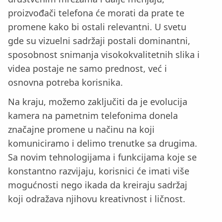
proizvođači telefona će morati da prate te
promene kako bi ostali relevantni. U svetu
gde su vizuelni sadržaji postali dominantni,
sposobnost snimanja visokokvalitetnih slika i
videa postaje ne samo prednost, već i
osnovna potreba korisnika.
Na kraju, možemo zaključiti da je evolucija
kamera na pametnim telefonima donela
značajne promene u načinu na koji
komuniciramo i delimo trenutke sa drugima.
Sa novim tehnologijama i funkcijama koje se
konstantno razvijaju, korisnici će imati više
mogućnosti nego ikada da kreiraju sadržaj
koji odražava njihovu kreativnost i ličnost.