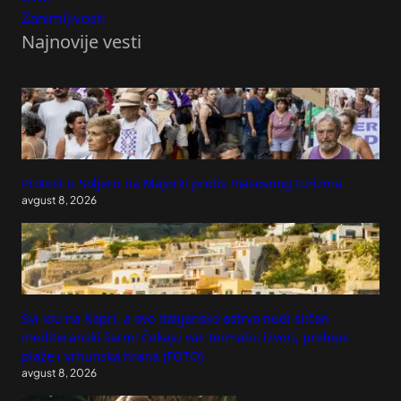
Zanimljivosti
Najnovije vesti
Protest u Soljeru na Majorki protiv masovnog turizma
avgust 8, 2026
Svi idu na Kapri, a ovo italijansko ostrvo nudi sličan
mediteranski šarm: Čekaju vas termalni izvori, prelepe
plaže i vrhunska hrana (FOTO)
avgust 8, 2026