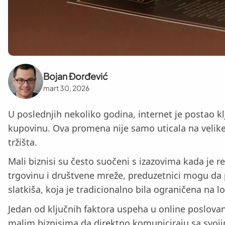
Bojan Đorđević
mart 30, 2026
U poslednjih nekoliko godina, internet je postao kl
kupovinu. Ova promena nije samo uticala na velike 
tržišta.
Mali biznisi su često suočeni s izazovima kada je re
trgovinu i društvene mreže, preduzetnici mogu da pr
slatkiša, koja je tradicionalno bila ograničena na 
Jedan od ključnih faktora uspeha u online poslova
malim biznisima da direktno komuniciraju sa svojim