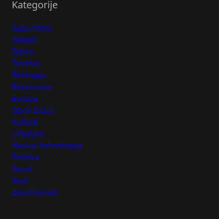
Kategorije
Auto-Moto
Balkan
Biznis
Društvo
Ekologija
Ekonomija
Evropa
Izbori 2023
Kultura
Lifestyle
Nauka i tehnologija
Politika
Sport
Svet
Zanimljivosti