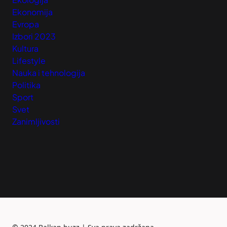
Ekonomija
Evropa
Izbori 2023
Kultura
Lifestyle
Nauka i tehnologija
Politika
Sport
Svet
Zanimljivosti