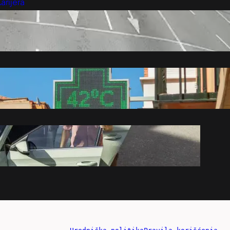
arijera
Marketing
Kontakt