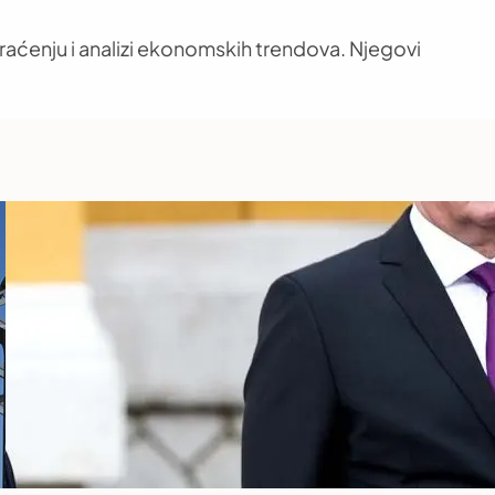
aćenju i analizi ekonomskih trendova. Njegovi