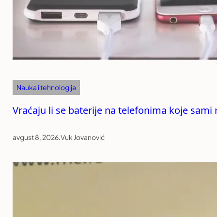
Nauka i tehnologija
Vraćaju li se baterije na telefonima koje sami
avgust 8, 2026
.
Vuk Jovanović