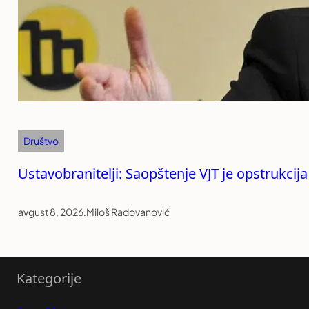
Društvo
Ustavobranitelji: Saopštenje VJT je opstrukcija
avgust 8, 2026
.
Miloš Radovanović
Kategorije