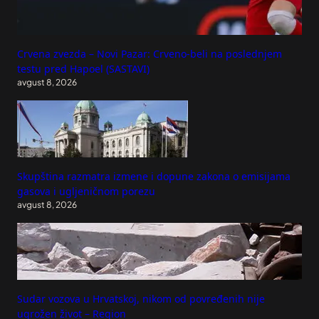
Crvena zvezda – Novi Pazar: Crveno-beli na poslednjem
testu pred Hapoel (SASTAVI)
avgust 8, 2026
Skupština razmatra izmene i dopune zakona o emisijama
gasova i ugljeničnom porezu
avgust 8, 2026
Sudar vozova u Hrvatskoj, nikom od povređenih nije
ugrožen život – Region