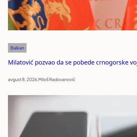
Balkan
Milatović pozvao da se pobede crnogorske voj
avgust 8, 2026
.
Miloš Radovanović