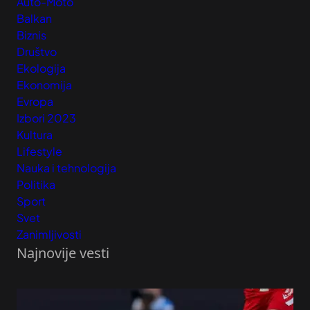
Auto-Moto
Balkan
Biznis
Društvo
Ekologija
Ekonomija
Evropa
Izbori 2023
Kultura
Lifestyle
Nauka i tehnologija
Politika
Sport
Svet
Zanimljivosti
Najnovije vesti