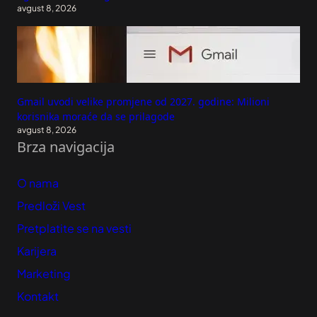
avgust 8, 2026
Gmail uvodi velike promjene od 2027. godine: Milioni
korisnika moraće da se prilagode
avgust 8, 2026
Brza navigacija
O nama
Predloži Vest
Pretplatite se na vesti
Karijera
Marketing
Kontakt