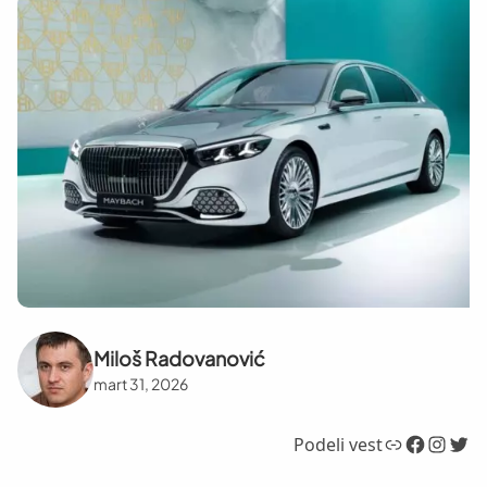
Miloš Radovanović
mart 31, 2026
Link
Facebook
Instagram
Twitter
Podeli vest