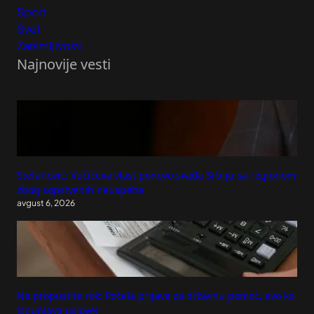
Sport
Svet
Zanimljivosti
Najnovije vesti
Stefanović: Vučićeva vlast ponovo svađa Srbiju sa regionom
zbog sopstvenih neuspeha
avgust 6, 2026
Ne propustite rok: Počela prijava za državnu pomoć, evo ko
ispunjava uslove!