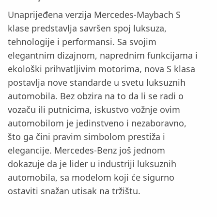
Unaprijeđena verzija Mercedes-Maybach S
klase predstavlja savršen spoj luksuza,
tehnologije i performansi. Sa svojim
elegantnim dizajnom, naprednim funkcijama i
ekološki prihvatljivim motorima, nova S klasa
postavlja nove standarde u svetu luksuznih
automobila. Bez obzira na to da li se radi o
vozaču ili putnicima, iskustvo vožnje ovim
automobilom je jedinstveno i nezaboravno,
što ga čini pravim simbolom prestiža i
elegancije. Mercedes-Benz još jednom
dokazuje da je lider u industriji luksuznih
automobila, sa modelom koji će sigurno
ostaviti snažan utisak na tržištu.