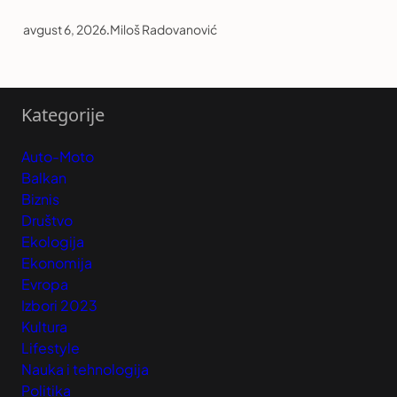
avgust 6, 2026
.
Miloš Radovanović
Kategorije
Auto-Moto
Balkan
Biznis
Društvo
Ekologija
Ekonomija
Evropa
Izbori 2023
Kultura
Lifestyle
Nauka i tehnologija
Politika