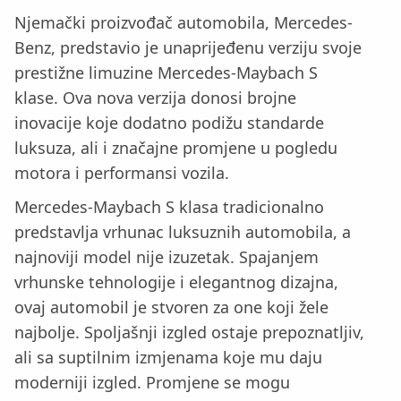
Njemački proizvođač automobila, Mercedes-
Benz, predstavio je unaprijeđenu verziju svoje
prestižne limuzine Mercedes-Maybach S
klase. Ova nova verzija donosi brojne
inovacije koje dodatno podižu standarde
luksuza, ali i značajne promjene u pogledu
motora i performansi vozila.
Mercedes-Maybach S klasa tradicionalno
predstavlja vrhunac luksuznih automobila, a
najnoviji model nije izuzetak. Spajanjem
vrhunske tehnologije i elegantnog dizajna,
ovaj automobil je stvoren za one koji žele
najbolje. Spoljašnji izgled ostaje prepoznatljiv,
ali sa suptilnim izmjenama koje mu daju
moderniji izgled. Promjene se mogu