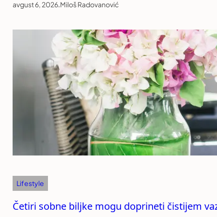
avgust 6, 2026
.
Miloš Radovanović
Lifestyle
Četiri sobne biljke mogu doprineti čistijem v