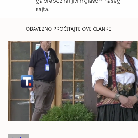
ga prepoznatljivim glasom našeg
sajta.
OBAVEZNO PROČITAJTE OVE ČLANKE: