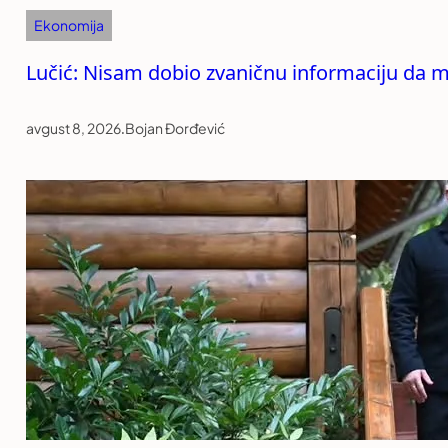
Ekonomija
Lučić: Nisam dobio zvaničnu informaciju da mi
avgust 8, 2026
.
Bojan Đorđević