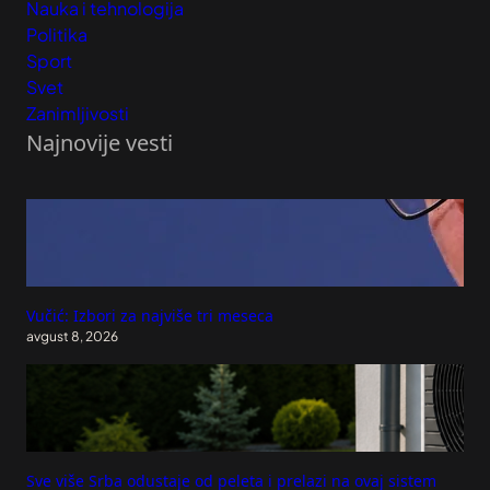
Nauka i tehnologija
Politika
Sport
Svet
Zanimljivosti
Najnovije vesti
Vučić: Izbori za najviše tri meseca
avgust 8, 2026
Sve više Srba odustaje od peleta i prelazi na ovaj sistem