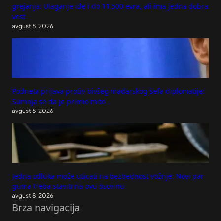
grejanja: Ulaganje ide i do 11.500 evra, ali ima jedna dobra
vest
avgust 8, 2026
Podneta prijava protiv bivšeg mađarskog šefa diplomatije:
Sumnja se da je primio mito
avgust 8, 2026
Jedna odluka može uticati na bezbednost vožnje: Novi par
guma treba staviti na ovu osovinu
avgust 8, 2026
Brza navigacija