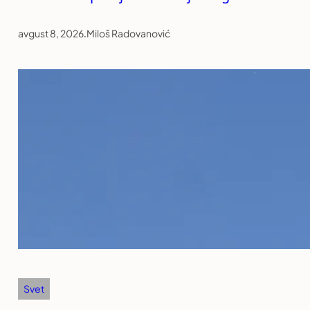
avgust 8, 2026
.
Miloš Radovanović
Svet