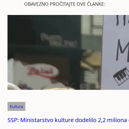
OBAVEZNO PROČITAJTE OVE ČLANKE:
Kultura
SSP: Ministarstvo kulture dodelilo 2,2 miliona 