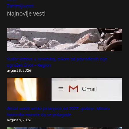
Zanimljivosti
Najnovije vesti
Sudar vozova u Hrvatskoj, nikom od povređenih nije
ugrožen život – Region
avgust 8, 2026
Gmail uvodi velike promjene od 2027. godine: Milioni
korisnika moraće da se prilagode
avgust 8, 2026