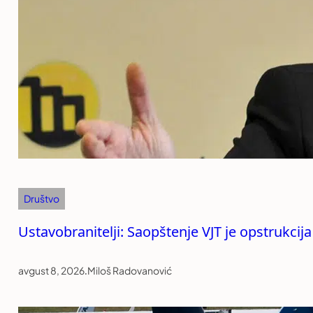
Društvo
Ustavobranitelji: Saopštenje VJT je opstrukcija
avgust 8, 2026
.
Miloš Radovanović