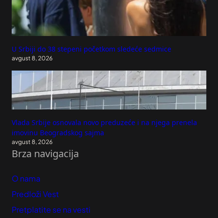
U Srbiji do 38 stepeni početkom sledeće sedmice
avgust 8, 2026
Vlada Srbije osnovala novo preduzeće i na njega prenela
imovinu Beogradskog sajma
avgust 8, 2026
Brza navigacija
O nama
Predloži Vest
Pretplatite se na vesti