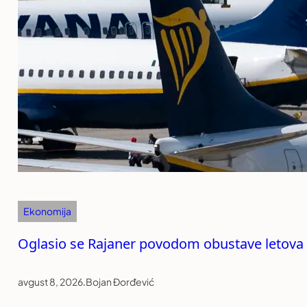
Ekonomija
Oglasio se Rajaner povodom obustave letova 
avgust 8, 2026
.
Bojan Đorđević