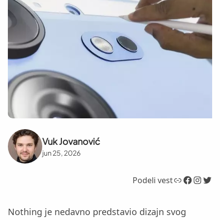
Vuk Jovanović
jun 25, 2026
Link
Facebook
Instagram
Twitter
Podeli vest
Nothing je nedavno predstavio dizajn svog