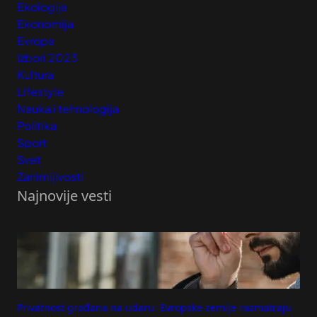
Ekologija
Ekonomija
Evropa
Izbori 2023
Kultura
Lifestyle
Nauka i tehnologija
Politika
Sport
Svet
Zanimljivosti
Najnovije vesti
Privatnost građana na udaru: Evropske zemlje razmatraju