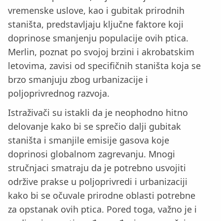
vremenske uslove, kao i gubitak prirodnih
staništa, predstavljaju ključne faktore koji
doprinose smanjenju populacije ovih ptica.
Merlin, poznat po svojoj brzini i akrobatskim
letovima, zavisi od specifičnih staništa koja se
brzo smanjuju zbog urbanizacije i
poljoprivrednog razvoja.
Istraživači su istakli da je neophodno hitno
delovanje kako bi se sprečio dalji gubitak
staništa i smanjile emisije gasova koje
doprinosi globalnom zagrevanju. Mnogi
stručnjaci smatraju da je potrebno usvojiti
održive prakse u poljoprivredi i urbanizaciji
kako bi se očuvale prirodne oblasti potrebne
za opstanak ovih ptica. Pored toga, važno je i