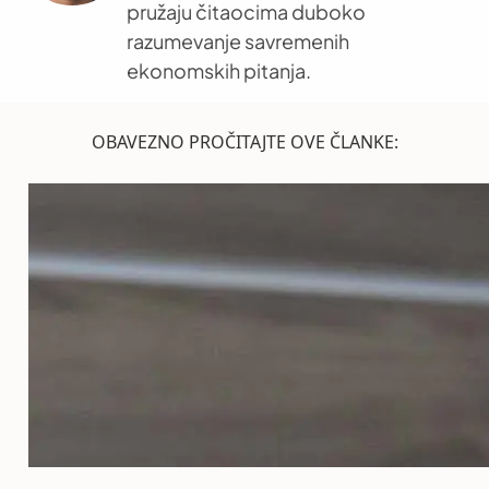
pružaju čitaocima duboko
razumevanje savremenih
ekonomskih pitanja.
OBAVEZNO PROČITAJTE OVE ČLANKE: