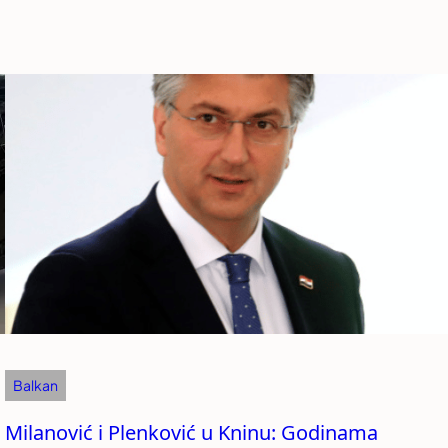
Balkan
Milanović i Plenković u Kninu: Godinama