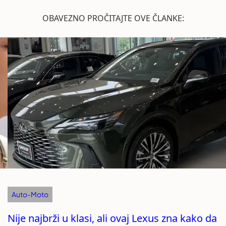
OBAVEZNO PROČITAJTE OVE ČLANKE:
Auto-Moto
Nije najbrži u klasi, ali ovaj Lexus zna kako da