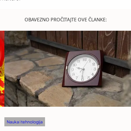
OBAVEZNO PROČITAJTE OVE ČLANKE:
Nauka i tehnologija