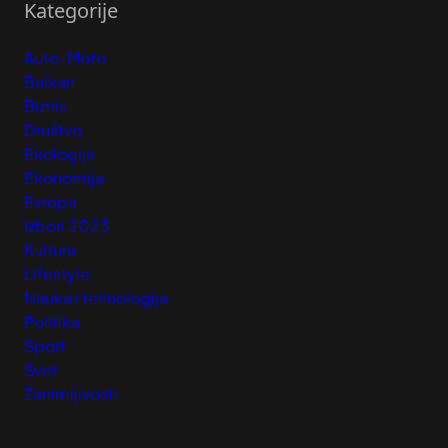
Kategorije
Auto-Moto
Balkan
Biznis
Društvo
Ekologija
Ekonomija
Evropa
Izbori 2023
Kultura
Lifestyle
Nauka i tehnologija
Politika
Sport
Svet
Zanimljivosti