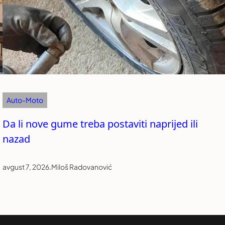
Auto-Moto
Da li nove gume treba postaviti naprijed ili
nazad
avgust 7, 2026
.
Miloš Radovanović