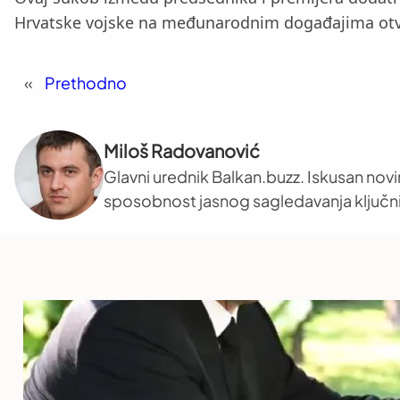
Hrvatske vojske na međunarodnim događajima otv
«
Prethodno
Miloš Radovanović
Glavni urednik Balkan.buzz. Iskusan novi
sposobnost jasnog sagledavanja ključni