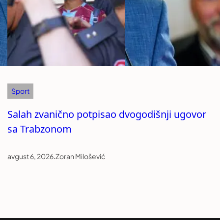
Sport
Salah zvanično potpisao dvogodišnji ugovor
sa Trabzonom
avgust 6, 2026
.
Zoran Milošević