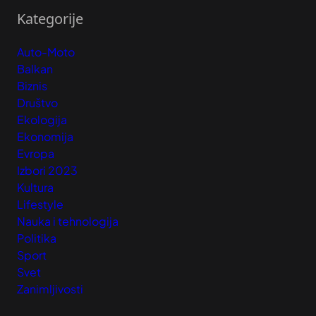
Kategorije
Auto-Moto
Balkan
Biznis
Društvo
Ekologija
Ekonomija
Evropa
Izbori 2023
Kultura
Lifestyle
Nauka i tehnologija
Politika
Sport
Svet
Zanimljivosti