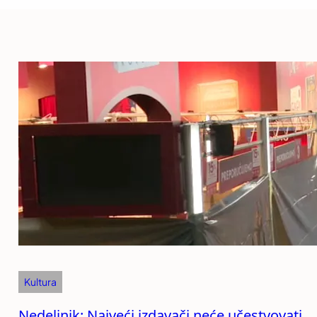
Kultura
Nedeljnik: Najveći izdavači neće učestvovati