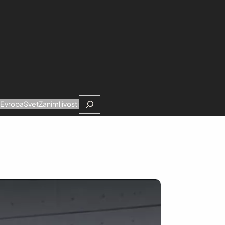
Search
e
Evropa
Svet
Zanimljivosti