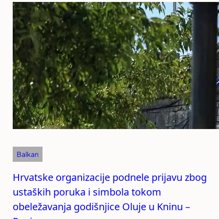
Balkan
Hrvatske organizacije podnele prijavu zbog
ustaških poruka i simbola tokom
obeležavanja godišnjice Oluje u Kninu –