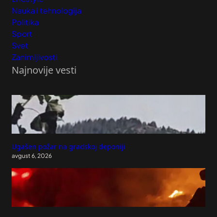
Nauka i tehnologija
Politika
Sport
Svet
Zanimljivosti
Najnovije vesti
Ugašen požar na gradskoj deponiji
avgust 6, 2026