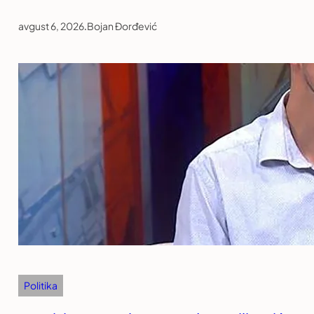
avgust 6, 2026
.
Bojan Đorđević
Politika