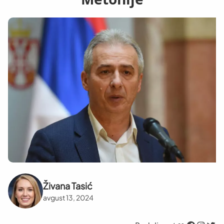
Živana Tasić
avgust 13, 2024