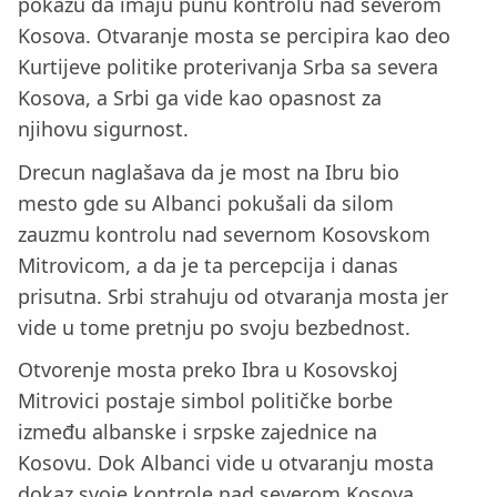
pokažu da imaju punu kontrolu nad severom
Kosova. Otvaranje mosta se percipira kao deo
Kurtijeve politike proterivanja Srba sa severa
Kosova, a Srbi ga vide kao opasnost za
njihovu sigurnost.
Drecun naglašava da je most na Ibru bio
mesto gde su Albanci pokušali da silom
zauzmu kontrolu nad severnom Kosovskom
Mitrovicom, a da je ta percepcija i danas
prisutna. Srbi strahuju od otvaranja mosta jer
vide u tome pretnju po svoju bezbednost.
Otvorenje mosta preko Ibra u Kosovskoj
Mitrovici postaje simbol političke borbe
između albanske i srpske zajednice na
Kosovu. Dok Albanci vide u otvaranju mosta
dokaz svoje kontrole nad severom Kosova,