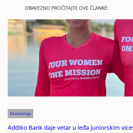
OBAVEZNO PROČITAJTE OVE ČLANKE:
Ekonomija
Addiko Bank daje vetar u leđa juniorskim vi