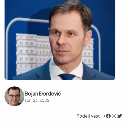
Bojan Đorđević
april 23, 2025
Link
Facebook
Instagram
Twitter
Podeli vest