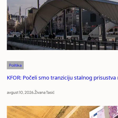
Politika
KFOR: Počeli smo tranziciju stalnog prisustva
avgust 10, 2026
.
Živana Tasić