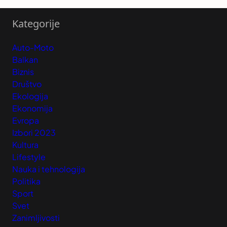
Kategorije
Auto-Moto
Balkan
Biznis
Društvo
Ekologija
Ekonomija
Evropa
Izbori 2023
Kultura
Lifestyle
Nauka i tehnologija
Politika
Sport
Svet
Zanimljivosti