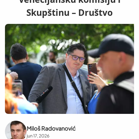
Skupštinu – Društvo
Miloš Radovanović
jun 17, 2026