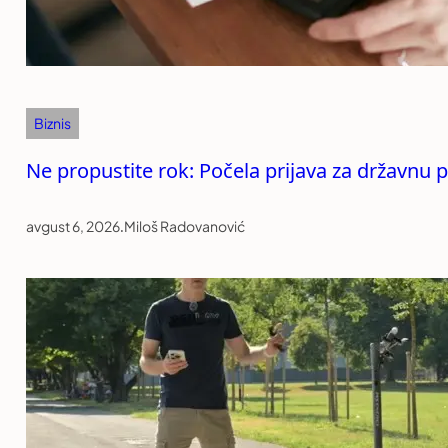
Biznis
Ne propustite rok: Počela prijava za državnu 
avgust 6, 2026
.
Miloš Radovanović