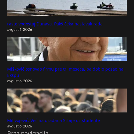
raste vodostaj Dunava, Pakš čeka nastavak rada
avgust 6, 2026
Mišković osnovao firmu pre tri meseca, pa dobio posao na
Ekspu
avgust 6, 2026
Milivojević: Većina građana Srbije uz studente
avgust 6, 2026
Brza navigacija