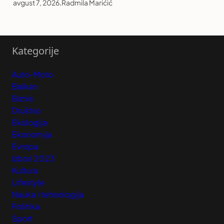
avgust 7, 2026
.
Radmila Marićić
Kategorije
Auto-Moto
Balkan
Biznis
Društvo
Ekologija
Ekonomija
Evropa
Izbori 2023
Kultura
Lifestyle
Nauka i tehnologija
Politika
Sport