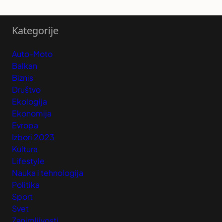
Kategorije
Auto-Moto
Balkan
Biznis
Društvo
Ekologija
Ekonomija
Evropa
Izbori 2023
Kultura
Lifestyle
Nauka i tehnologija
Politika
Sport
Svet
Zanimljivosti