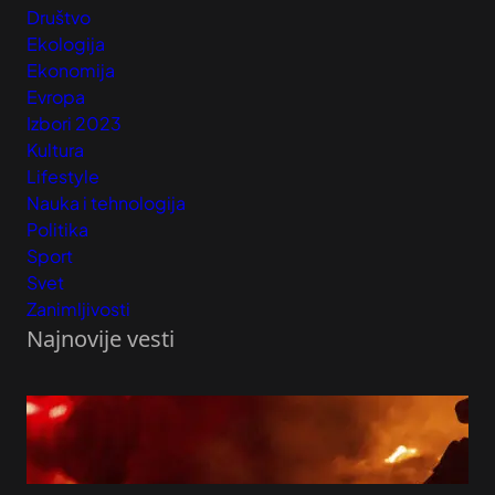
Društvo
Ekologija
Ekonomija
Evropa
Izbori 2023
Kultura
Lifestyle
Nauka i tehnologija
Politika
Sport
Svet
Zanimljivosti
Najnovije vesti