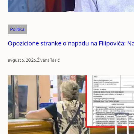
Politika
Opozicione stranke o napadu na Filipovića: Na
avgust 6, 2026
.
Živana Tasić