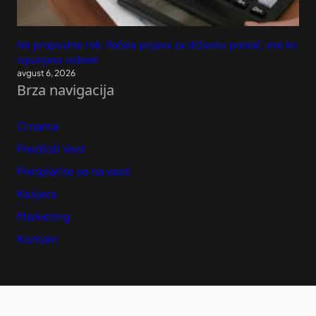
Ne propustite rok: Počela prijava za državnu pomoć, evo ko
ispunjava uslove!
avgust 6, 2026
Brza navigacija
O nama
Predloži Vest
Pretplatite se na vesti
Karijera
Marketing
Kontakt