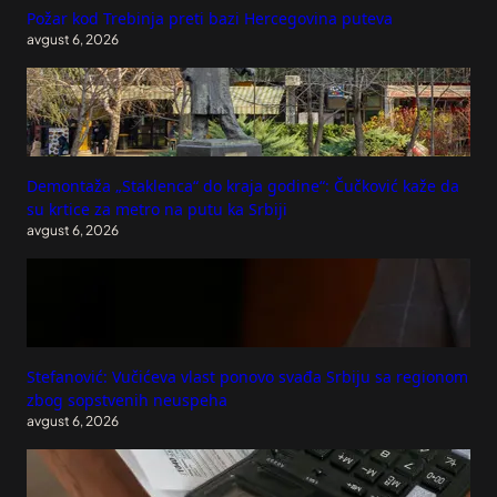
Požar kod Trebinja preti bazi Hercegovina puteva
avgust 6, 2026
Demontaža „Staklenca“ do kraja godine“: Čučković kaže da
su krtice za metro na putu ka Srbiji
avgust 6, 2026
Stefanović: Vučićeva vlast ponovo svađa Srbiju sa regionom
zbog sopstvenih neuspeha
avgust 6, 2026