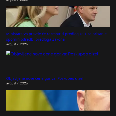
Ministarstvo pravde će razmotriti predlog UST za brisanje
spornih odredbi predloga Zakona
avgust 7, 2026
Objavljene nove cene goriva: Poskupeo dizel
avgust 7, 2026