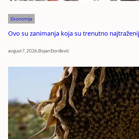
Ekonomija
Ovo su zanimanja koja su trenutno najtraženija
avgust 7, 2026
.
Bojan Đorđević