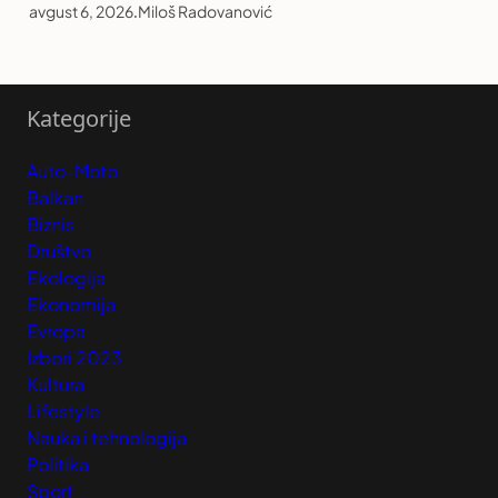
avgust 6, 2026
.
Miloš Radovanović
Kategorije
Auto-Moto
Balkan
Biznis
Društvo
Ekologija
Ekonomija
Evropa
Izbori 2023
Kultura
Lifestyle
Nauka i tehnologija
Politika
Sport