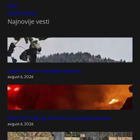
Svet
Zanimljivosti
Najnovije vesti
Ugašen požar na gradskoj deponiji
avgust 6, 2026
Požar kod Trebinja preti bazi Hercegovina puteva
avgust 6, 2026