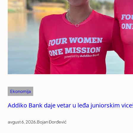
Ekonomija
Addiko Bank daje vetar u leđa juniorskim vi
avgust 6, 2026
.
Bojan Đorđević