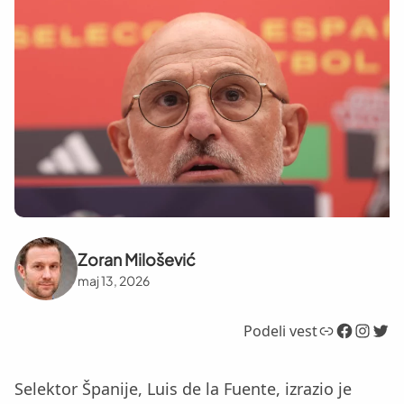
Zoran Milošević
maj 13, 2026
Link
Facebook
Instagram
Twitter
Podeli vest
Selektor Španije, Luis de la Fuente, izrazio je