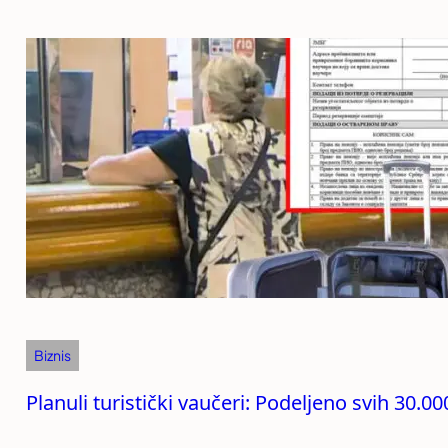
Biznis
Planuli turistički vaučeri: Podeljeno svih 30.0