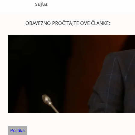
sajta.
OBAVEZNO PROČITAJTE OVE ČLANKE:
Politika