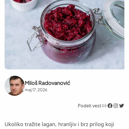
Miloš Radovanović
maj 17, 2026
Link
Facebook
Instagram
Twitter
Podeli vest
Ukoliko tražite lagan, hranljiv i brz prilog koji