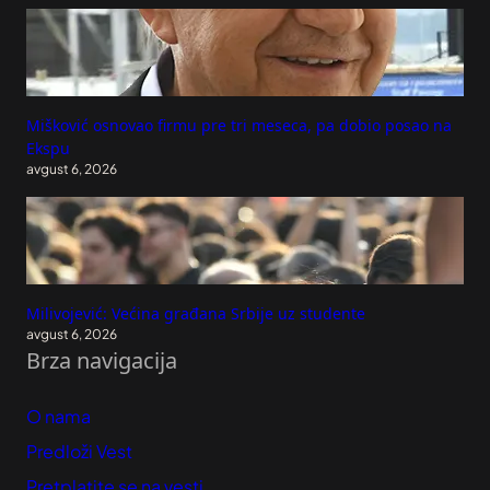
Mišković osnovao firmu pre tri meseca, pa dobio posao na
Ekspu
avgust 6, 2026
Milivojević: Većina građana Srbije uz studente
avgust 6, 2026
Brza navigacija
O nama
Predloži Vest
Pretplatite se na vesti