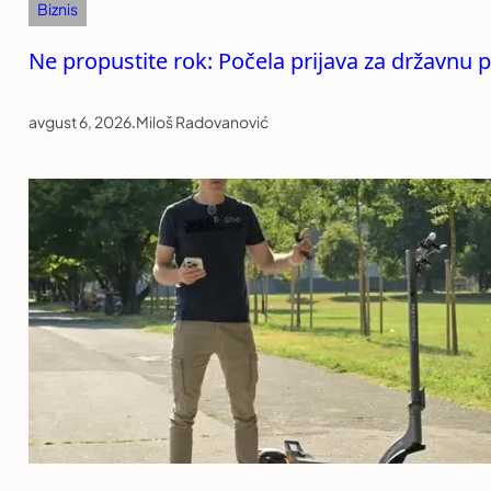
Biznis
Ne propustite rok: Počela prijava za državnu 
avgust 6, 2026
.
Miloš Radovanović