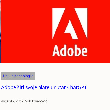
Nauka i tehnologija
Adobe širi svoje alate unutar ChatGPT
avgust 7, 2026
.
Vuk Jovanović