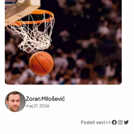
Zoran Milošević
maj 21, 2026
Link
Facebook
Instagram
Twitter
Podeli vest