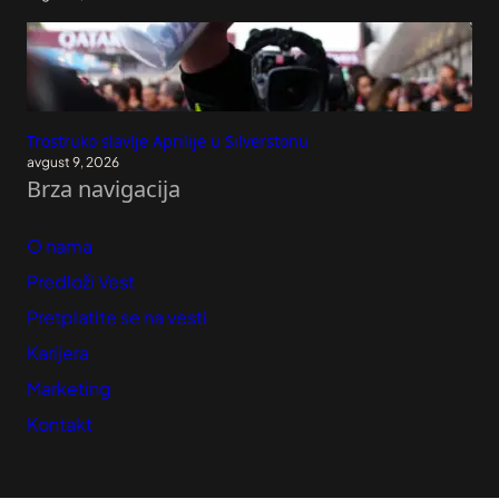
Trostruko slavlje Aprilije u Silverstonu
avgust 9, 2026
Brza navigacija
O nama
Predloži Vest
Pretplatite se na vesti
Karijera
Marketing
Kontakt