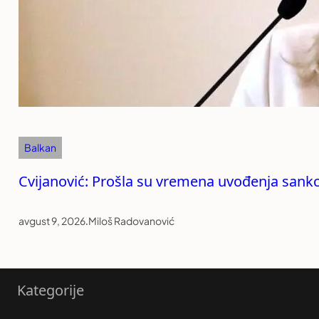
Balkan
Cvijanović: Prošla su vremena uvođenja sankc
avgust 9, 2026
.
Miloš Radovanović
Kategorije