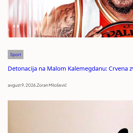
Sport
Detonacija na Malom Kalemegdanu: Crvena zve
avgust 9, 2026
.
Zoran Milošević