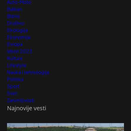
Auto-Moto
Balkan
Biznis
Društvo
Ekologija
Ekonomija
Evropa
Izbori 2023
Kultura
Lifestyle
Nauka i tehnologija
Politika
Sport
Svet
Zanimljivosti
Najnovije vesti