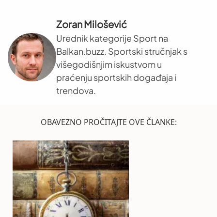
Zoran Milošević
Urednik kategorije Sport na
Balkan.buzz. Sportski stručnjak s
višegodišnjim iskustvom u
praćenju sportskih događaja i
trendova.
OBAVEZNO PROČITAJTE OVE ČLANKE: