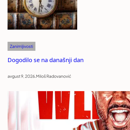
Zanimljivosti
Dogodilo se na današnji dan
avgust 9, 2026
.
Miloš Radovanović