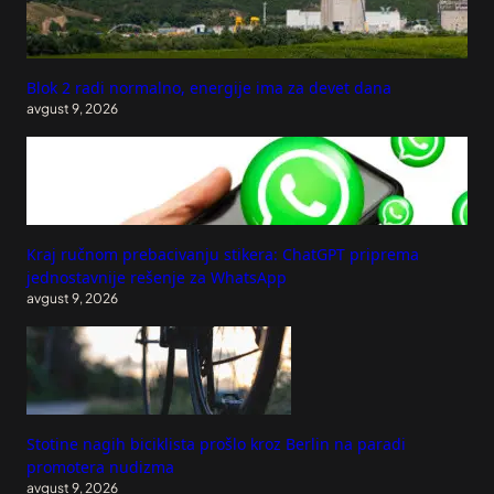
Blok 2 radi normalno, energije ima za devet dana
avgust 9, 2026
Kraj ručnom prebacivanju stikera: ChatGPT priprema
jednostavnije rešenje za WhatsApp
avgust 9, 2026
Stotine nagih biciklista prošlo kroz Berlin na paradi
promotera nudizma
avgust 9, 2026