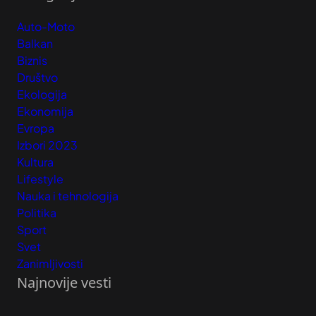
Auto-Moto
Balkan
Biznis
Društvo
Ekologija
Ekonomija
Evropa
Izbori 2023
Kultura
Lifestyle
Nauka i tehnologija
Politika
Sport
Svet
Zanimljivosti
Najnovije vesti