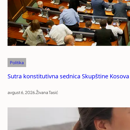
Politika
Sutra konstitutivna sednica Skupštine Kosova
avgust 6, 2026
.
Živana Tasić