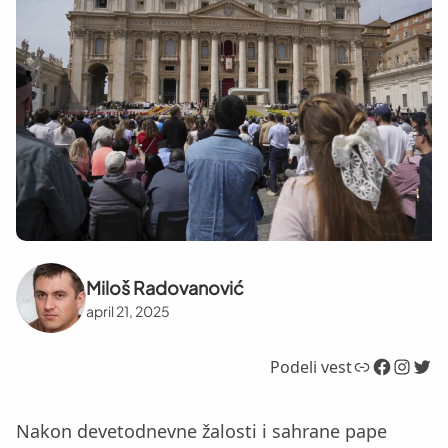
Miloš Radovanović
april 21, 2025
Link
Facebook
Instagram
Twitter
Podeli vest
Nakon devetodnevne žalosti i sahrane pape