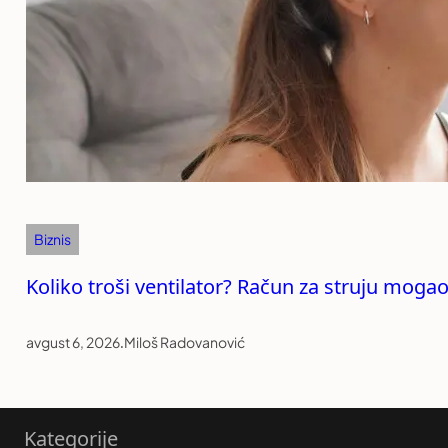
Biznis
Koliko troši ventilator? Račun za struju mogao
avgust 6, 2026
.
Miloš Radovanović
Kategorije