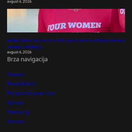
avgust 6, 2026
Addiko Bank daje vetar u leđa juniorskim vicešampionkama
Evrope u veslanju
avgust 6, 2026
Brza navigacija
O nama
Predloži Vest
Pretplatite se na vesti
Karijera
Marketing
Kontakt