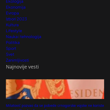
Ekologija
Ekonomija
Evropa
Izbori 2023
Kultura
Lifestyle
Nauka i tehnologija
Politika
Sport
Svet
Zanimljivosti
Najnovije vesti
Milatović pozvao da se pobede crnogorske vojske ne koriste