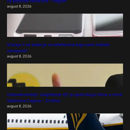
za političke obračune – Region
avgust 8, 2026
Vraćaju li se baterije na telefonima koje sami možete
zamijeniti?
avgust 8, 2026
Ustavobranitelji: Saopštenje VJT je opstrukcija istine o smrti
Vladimira Cvijana – Društvo
avgust 8, 2026