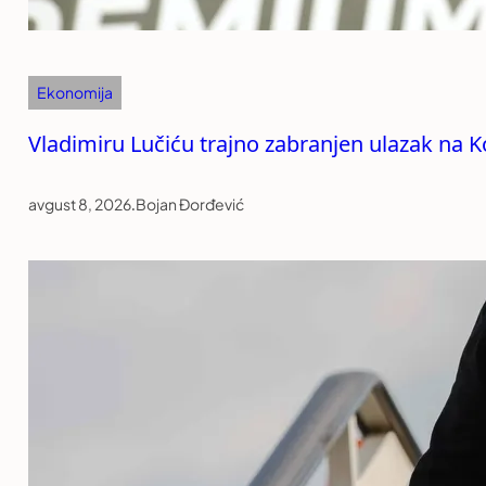
Ekonomija
Vladimiru Lučiću trajno zabranjen ulazak na 
avgust 8, 2026
.
Bojan Đorđević