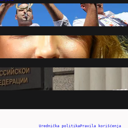
Marketing
Kontakt
Urednička politika
Pravila korišćenja