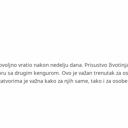
ovoljno vratio nakon nedelju dana. Prisustvo životinj
oru sa drugim kengurom. Ovo je važan trenutak za o
 zatvorima je važna kako za njih same, tako i za osob