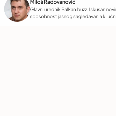
Miloš Radovanović
Glavni urednik Balkan.buzz. Iskusan novi
sposobnost jasnog sagledavanja ključni