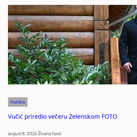
Politika
Vučić priredio večeru Zelenskom FOTO
avgust 8, 2026
.
Živana Tasić