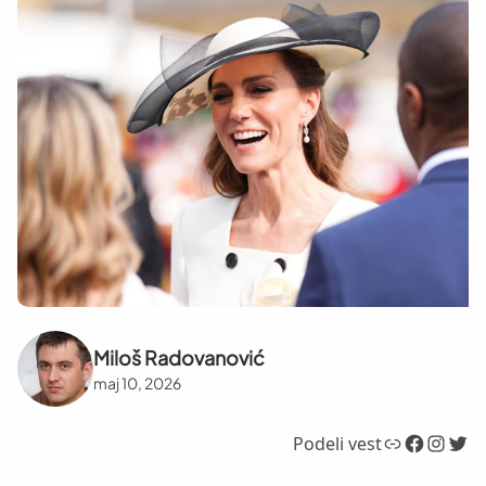
Miloš Radovanović
maj 10, 2026
Link
Facebook
Instagram
Twitter
Podeli vest