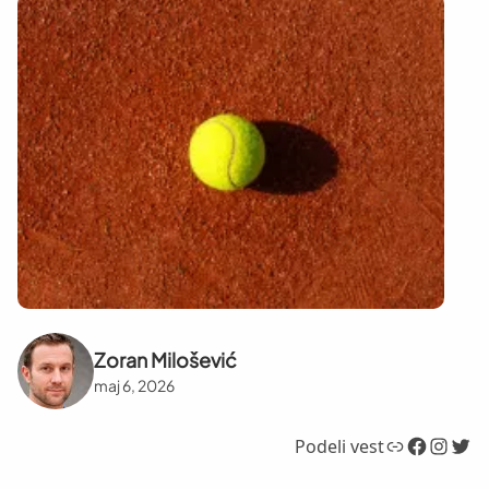
Zoran Milošević
maj 6, 2026
Link
Facebook
Instagram
Twitter
Podeli vest