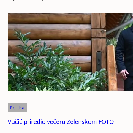
Politika
Vučić priredio večeru Zelenskom FOTO