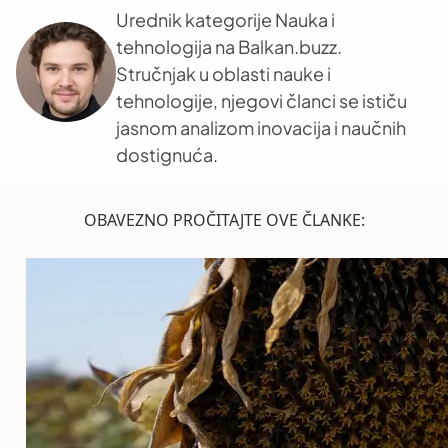
Urednik kategorije Nauka i
tehnologija na Balkan.buzz.
Stručnjak u oblasti nauke i
tehnologije, njegovi članci se ističu
jasnom analizom inovacija i naučnih
dostignuća.
OBAVEZNO PROČITAJTE OVE ČLANKE: