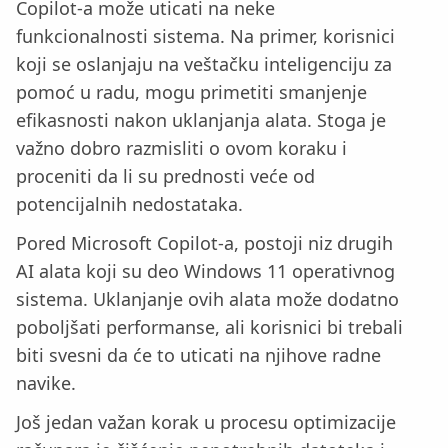
Copilot-a može uticati na neke
funkcionalnosti sistema. Na primer, korisnici
koji se oslanjaju na veštačku inteligenciju za
pomoć u radu, mogu primetiti smanjenje
efikasnosti nakon uklanjanja alata. Stoga je
važno dobro razmisliti o ovom koraku i
proceniti da li su prednosti veće od
potencijalnih nedostataka.
Pored Microsoft Copilot-a, postoji niz drugih
AI alata koji su deo Windows 11 operativnog
sistema. Uklanjanje ovih alata može dodatno
poboljšati performanse, ali korisnici bi trebali
biti svesni da će to uticati na njihove radne
navike.
Još jedan važan korak u procesu optimizacije