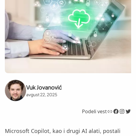
Vuk Jovanović
avgust 22, 2025
Link
Facebook
Instagram
Twitter
Podeli vest
Microsoft Copilot, kao i drugi AI alati, postali