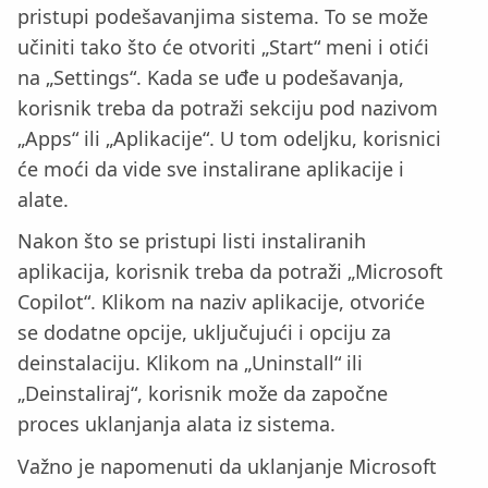
pristupi podešavanjima sistema. To se može
učiniti tako što će otvoriti „Start“ meni i otići
na „Settings“. Kada se uđe u podešavanja,
korisnik treba da potraži sekciju pod nazivom
„Apps“ ili „Aplikacije“. U tom odeljku, korisnici
će moći da vide sve instalirane aplikacije i
alate.
Nakon što se pristupi listi instaliranih
aplikacija, korisnik treba da potraži „Microsoft
Copilot“. Klikom na naziv aplikacije, otvoriće
se dodatne opcije, uključujući i opciju za
deinstalaciju. Klikom na „Uninstall“ ili
„Deinstaliraj“, korisnik može da započne
proces uklanjanja alata iz sistema.
Važno je napomenuti da uklanjanje Microsoft