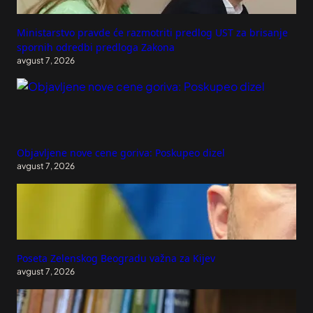
Ministarstvo pravde će razmotriti predlog UST za brisanje
spornih odredbi predloga Zakona
avgust 7, 2026
Objavljene nove cene goriva: Poskupeo dizel
avgust 7, 2026
Poseta Zelenskog Beogradu važna za Kijev
avgust 7, 2026