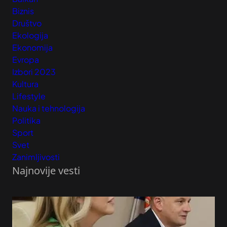
Biznis
Društvo
Ekologija
Ekonomija
Evropa
Izbori 2023
Kultura
Lifestyle
Nauka i tehnologija
Politika
Sport
Svet
Zanimljivosti
Najnovije vesti