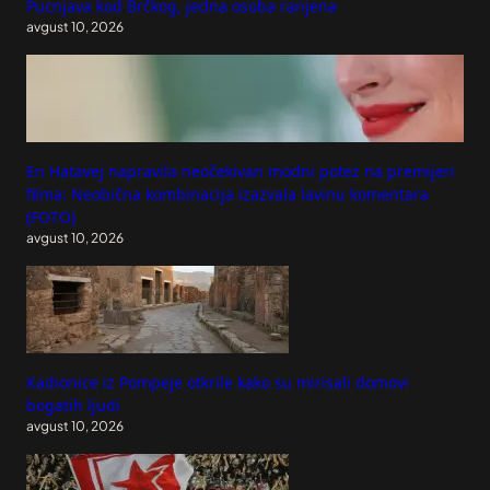
Pucnjava kod Brčkog, jedna osoba ranjena
avgust 10, 2026
En Hatavej napravila neočekivan modni potez na premijeri
filma: Neobična kombinacija izazvala lavinu komentara
(FOTO)
avgust 10, 2026
Kadionice iz Pompeje otkrile kako su mirisali domovi
bogatih ljudi
avgust 10, 2026