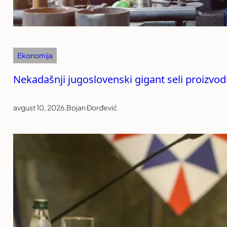
Ekonomija
Nekadašnji jugoslovenski gigant seli proizvod
avgust 10, 2026
.
Bojan Đorđević