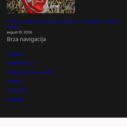
Navijači, dođite što ranije na stadion i ne ubacujte ništa na
teren
avgust 10, 2026
Brza navigacija
O nama
Predloži Vest
Pretplatite se na vesti
Karijera
Marketing
Kontakt