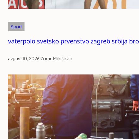
Sport
vaterpolo svetsko prvenstvo zagreb srbija br
avgust 10, 2026
.
Zoran Milošević