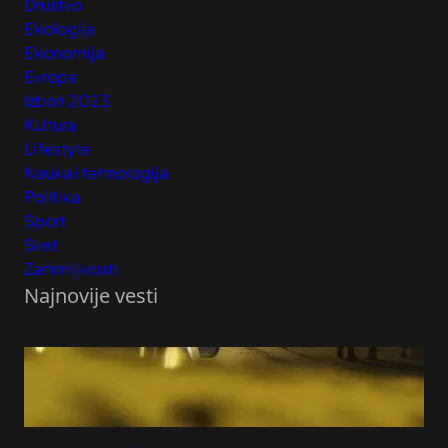
Društvo
Ekologija
Ekonomija
Evropa
Izbori 2023
Kultura
Lifestyle
Nauka i tehnologija
Politika
Sport
Svet
Zanimljivosti
Najnovije vesti