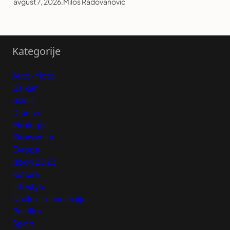
avgust 7, 2026
.
Miloš Radovanović
Kategorije
Auto-Moto
Balkan
Biznis
Društvo
Ekologija
Ekonomija
Evropa
Izbori 2023
Kultura
Lifestyle
Nauka i tehnologija
Politika
Sport