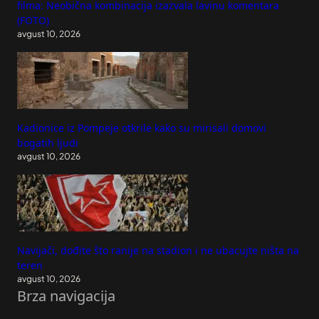
filma: Neobična kombinacija izazvala lavinu komentara
(FOTO)
avgust 10, 2026
Kadionice iz Pompeje otkrile kako su mirisali domovi
bogatih ljudi
avgust 10, 2026
Navijači, dođite što ranije na stadion i ne ubacujte ništa na
teren
avgust 10, 2026
Brza navigacija