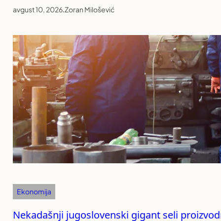
avgust 10, 2026
.
Zoran Milošević
Ekonomija
Nekadašnji jugoslovenski gigant seli proizvod