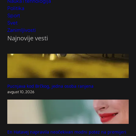
Nauka i tehnologija
Politika
Sport
Svet
Zanimljivosti
Najnovije vesti
Pucnjava kod Brčkog, jedna osoba ranjena
avgust 10, 2026
En Hatavej napravila neočekivan modni potez na premijeri