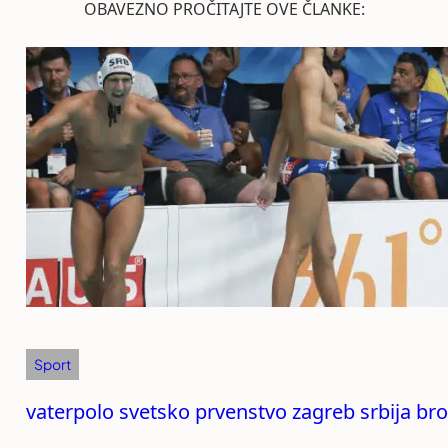
OBAVEZNO PROČITAJTE OVE ČLANKE:
Sport
vaterpolo svetsko prvenstvo zagreb srbija br