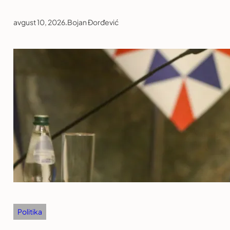
avgust 10, 2026
.
Bojan Đorđević
Politika