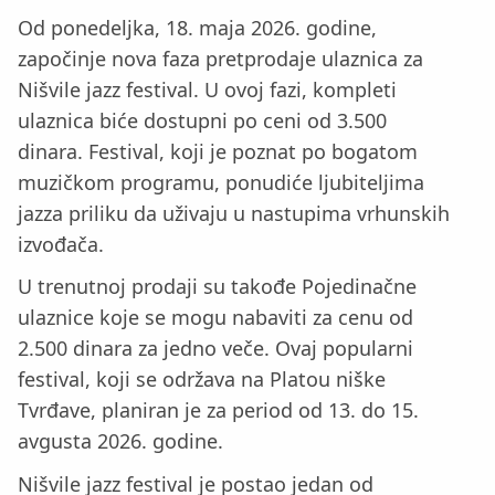
Od ponedeljka, 18. maja 2026. godine,
započinje nova faza pretprodaje ulaznica za
Nišvile jazz festival. U ovoj fazi, kompleti
ulaznica biće dostupni po ceni od 3.500
dinara. Festival, koji je poznat po bogatom
muzičkom programu, ponudiće ljubiteljima
jazza priliku da uživaju u nastupima vrhunskih
izvođača.
U trenutnoj prodaji su takođe Pojedinačne
ulaznice koje se mogu nabaviti za cenu od
2.500 dinara za jedno veče. Ovaj popularni
festival, koji se održava na Platou niške
Tvrđave, planiran je za period od 13. do 15.
avgusta 2026. godine.
Nišvile jazz festival je postao jedan od