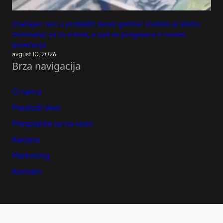
Značajan rast u proteklih deset godina: Ovoliko je skočio
minimalac za to vreme, a sad se pregovara o novom
povećanju
avgust 10, 2026
Brza navigacija
O nama
Predloži Vest
Pretplatite se na vesti
Karijera
Marketing
Kontakt