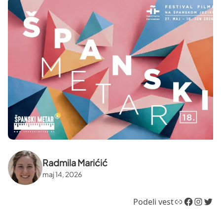
Radmila Marićić
maj 14, 2026
Link
Facebook
Instagram
Twitter
Podeli vest