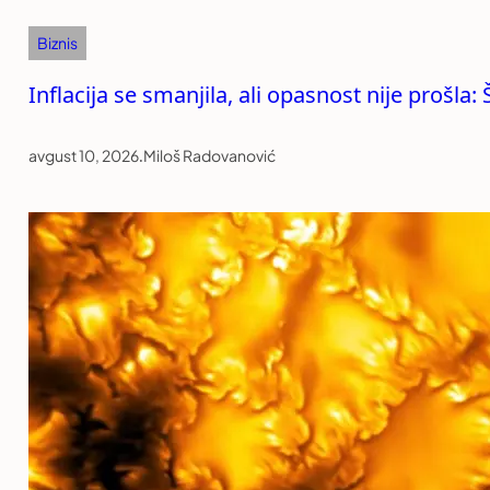
Biznis
Inflacija se smanjila, ali opasnost nije prošla
avgust 10, 2026
.
Miloš Radovanović