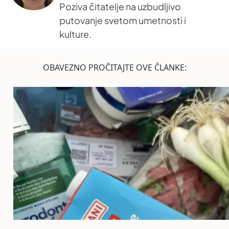
Poziva čitatelje na uzbudljivo
putovanje svetom umetnosti i
kulture.
OBAVEZNO PROČITAJTE OVE ČLANKE: