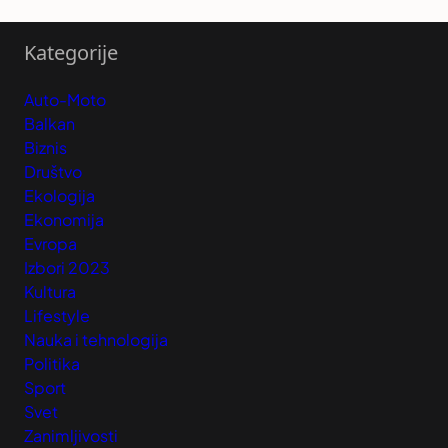
Kategorije
Auto-Moto
Balkan
Biznis
Društvo
Ekologija
Ekonomija
Evropa
Izbori 2023
Kultura
Lifestyle
Nauka i tehnologija
Politika
Sport
Svet
Zanimljivosti