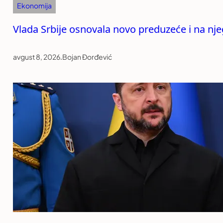
Ekonomija
Vlada Srbije osnovala novo preduzeće i na n
avgust 8, 2026
.
Bojan Đorđević