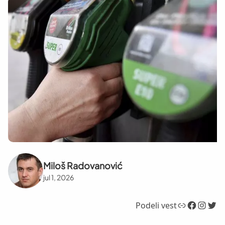
Miloš Radovanović
jul 1, 2026
Link
Facebook
Instagram
Twitter
Podeli vest