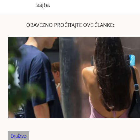
sajta.
OBAVEZNO PROČITAJTE OVE ČLANKE:
Društvo