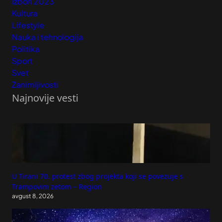
Izbori 2023
Kultura
Lifestyle
Nauka i tehnologija
Politika
Sport
Svet
Zanimljivosti
Najnovije vesti
U Tirani 70. protest zbog projekta koji se povezuje s
Trampovim zetom – Region
avgust 8, 2026