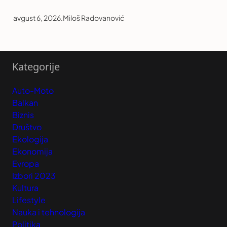
avgust 6, 2026
.
Miloš Radovanović
Kategorije
Auto-Moto
Balkan
Biznis
Društvo
Ekologija
Ekonomija
Evropa
Izbori 2023
Kultura
Lifestyle
Nauka i tehnologija
Politika