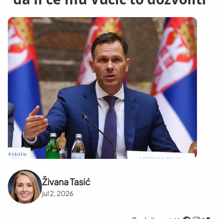
Živana Tasić
jul 2, 2026