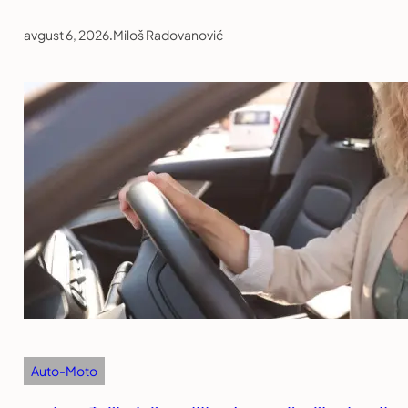
avgust 6, 2026
.
Miloš Radovanović
Auto-Moto