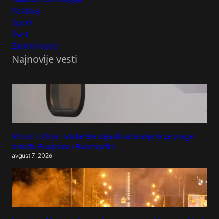
Politika
Sport
Svet
Zanimljivosti
Najnovije vesti
Ministri Srbije i Mađarske najavili otvaranje brze pruge
između Beograda i Budimpešte
avgust 7, 2026