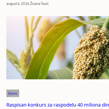
avgust 6, 2026
.
Živana Tasić
Biznis
Raspisan konkurs za raspodelu 40 miliona di