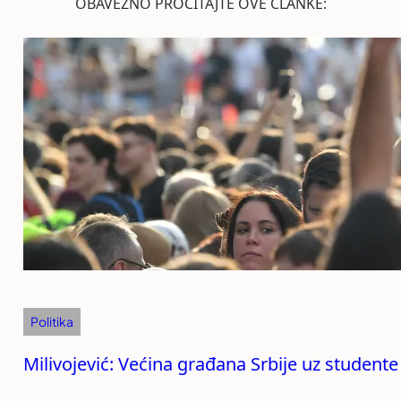
OBAVEZNO PROČITAJTE OVE ČLANKE:
Politika
Milivojević: Većina građana Srbije uz studente