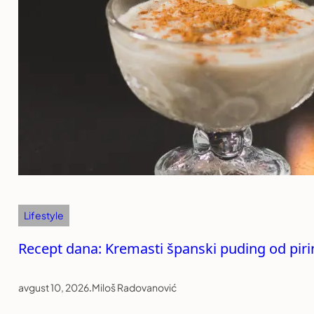
Lifestyle
Recept dana: Kremasti španski puding od piri
avgust 10, 2026
.
Miloš Radovanović