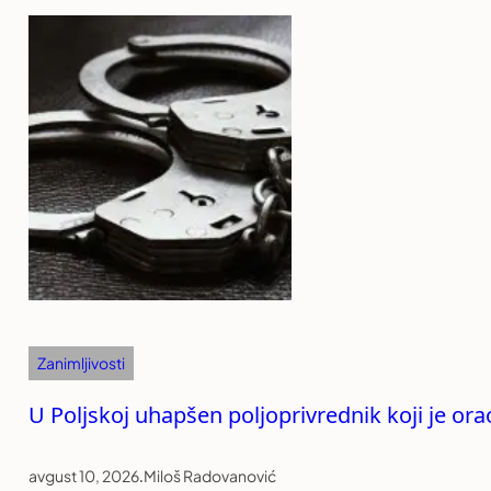
Zanimljivosti
U Poljskoj uhapšen poljoprivrednik koji je ora
avgust 10, 2026
.
Miloš Radovanović