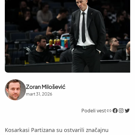
Zoran Milošević
mart 31, 2026
Link
Facebook
Instagram
Twitter
Podeli vest
Kosarkasi Partizana su ostvarili značajnu