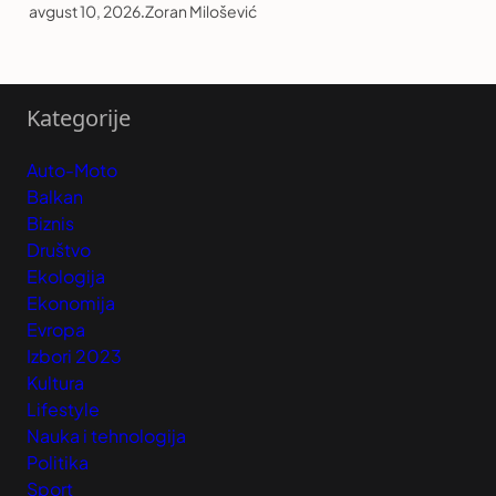
avgust 10, 2026
.
Zoran Milošević
Kategorije
Auto-Moto
Balkan
Biznis
Društvo
Ekologija
Ekonomija
Evropa
Izbori 2023
Kultura
Lifestyle
Nauka i tehnologija
Politika
Sport