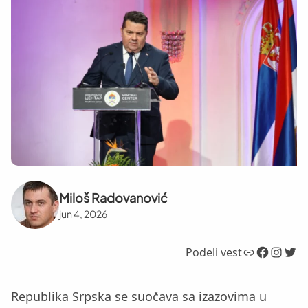
Miloš Radovanović
jun 4, 2026
Link
Facebook
Instagram
Twitter
Podeli vest
Republika Srpska se suočava sa izazovima u