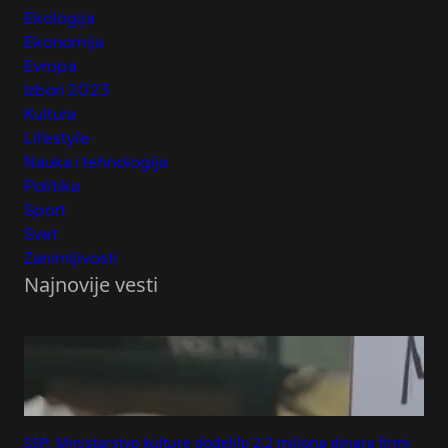
Ekologija
Ekonomija
Evropa
Izbori 2023
Kultura
Lifestyle
Nauka i tehnologija
Politika
Sport
Svet
Zanimljivosti
Najnovije vesti
SSP: Ministarstvo kulture dodelilo 2,2 miliona dinara firmi