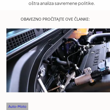
oštra analiza savremene politike.
OBAVEZNO PROČITAJTE OVE ČLANKE:
Auto-Moto