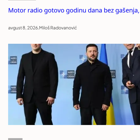
Motor radio gotovo godinu dana bez gašenja,
avgust 8, 2026
.
Miloš Radovanović