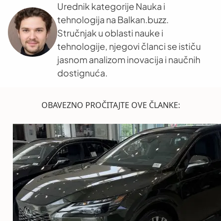
Urednik kategorije Nauka i
tehnologija na Balkan.buzz.
Stručnjak u oblasti nauke i
tehnologije, njegovi članci se ističu
jasnom analizom inovacija i naučnih
dostignuća.
OBAVEZNO PROČITAJTE OVE ČLANKE: