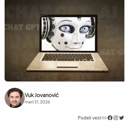
Vuk Jovanović
mart 31, 2026
Link
Facebook
Instagram
Twitter
Podeli vest