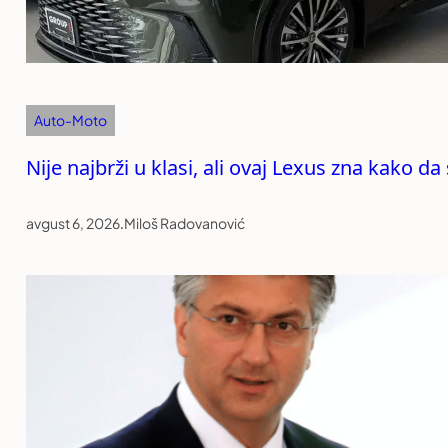
Auto-Moto
Nije najbrži u klasi, ali ovaj Lexus zna kako da
avgust 6, 2026
.
Miloš Radovanović