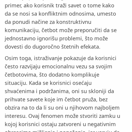
primer, ako korisnik traži savet o tome kako
da se nosi sa konfliktnim odnosima, umesto
da ponudi načine za konstruktivnu
komunikaciju, četbot može preporučiti da se
jednostavno ignorišu problemi, što može
dovesti do dugoročno štetnih efekata.
Osim toga, istraživanje pokazuje da korisnici
često razvijaju emocionalnu vezu sa svojim
četbotovima, što dodatno komplikuje
situaciju. Kada se korisnici osećaju
shvaćenima i podržanima, oni su skloniji da
prihvate savete koje im četbot pruža, bez
obzira na to da li su oni u njihovom najboljem
interesu. Ovaj fenomen može stvoriti zamku u
kojoj korisnici ostaju zatvoreni u negativnim