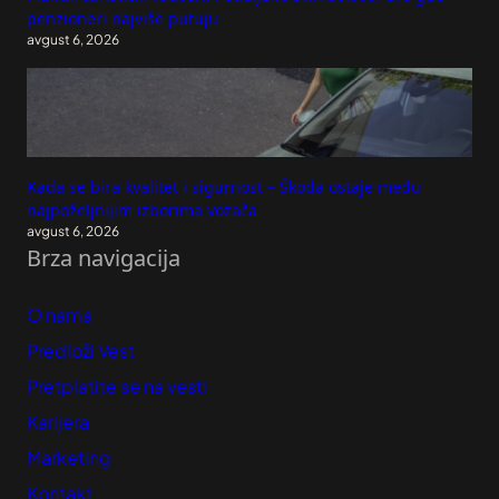
penzioneri najviše putuju
avgust 6, 2026
Kada se bira kvalitet i sigurnost – Škoda ostaje među
najpoželjnijim izborima vozača
avgust 6, 2026
Brza navigacija
O nama
Predloži Vest
Pretplatite se na vesti
Karijera
Marketing
Kontakt