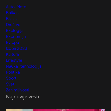
Auto-Moto
Balkan
Biznis
Društvo
Ekologija
Ekonomija
Evropa
Izbori 2023
Kultura
Lifestyle
Nauka i tehnologija
Politika
Sport
Svet
Zanimljivosti
Najnovije vesti