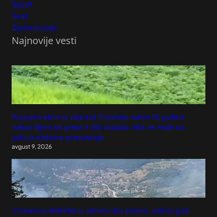
Sport
Svet
Zanimljivosti
Najnovije vesti
Poljoprivrednik iz sela kod Trstenika nakon 30 godina
isekao šljivik od preko 1.000 stabala: Više ne može da
pokrije troškove proizvodnje
avgust 9, 2026
U Severnoj Makedoniji aktivna dva požara, jednan pod