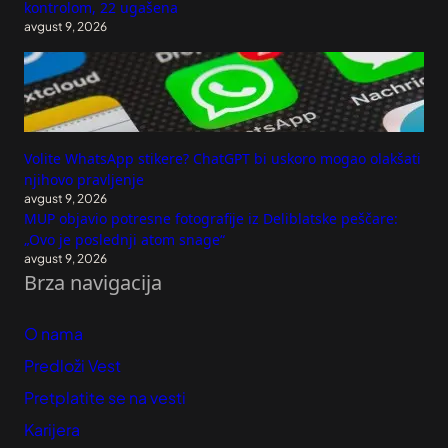
kontrolom, 22 ugašena
avgust 9, 2026
Volite WhatsApp stikere? ChatGPT bi uskoro mogao olakšati
njihovo pravljenje
avgust 9, 2026
MUP objavio potresne fotografije iz Deliblatske peščare:
„Ovo je poslednji atom snage“
avgust 9, 2026
Brza navigacija
O nama
Predloži Vest
Pretplatite se na vesti
Karijera