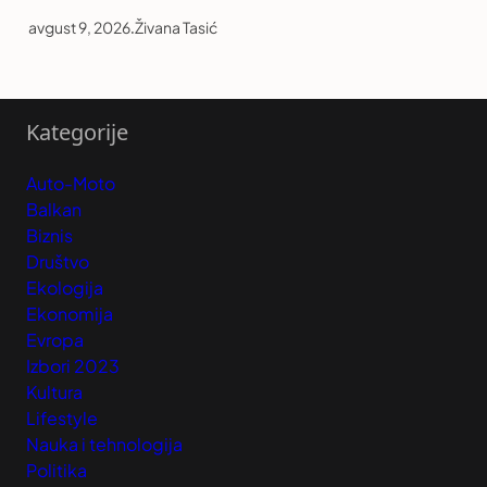
avgust 9, 2026
.
Živana Tasić
Kategorije
Auto-Moto
Balkan
Biznis
Društvo
Ekologija
Ekonomija
Evropa
Izbori 2023
Kultura
Lifestyle
Nauka i tehnologija
Politika