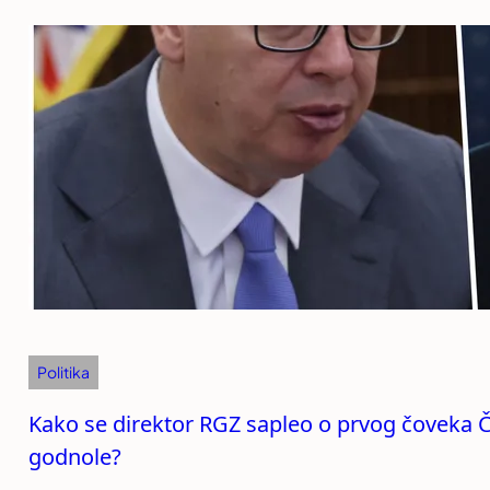
Politika
Kako se direktor RGZ sapleo o prvog čoveka Ča
godnole?