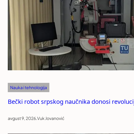
Nauka i tehnologija
Bečki robot srpskog naučnika donosi revolucij
avgust 9, 2026
.
Vuk Jovanović