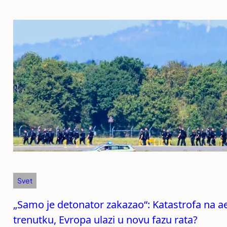
Svet
„Samo je detonator zakazao“: Katastrofa na 
trenutku, Evropa ulazi u novu fazu rata?