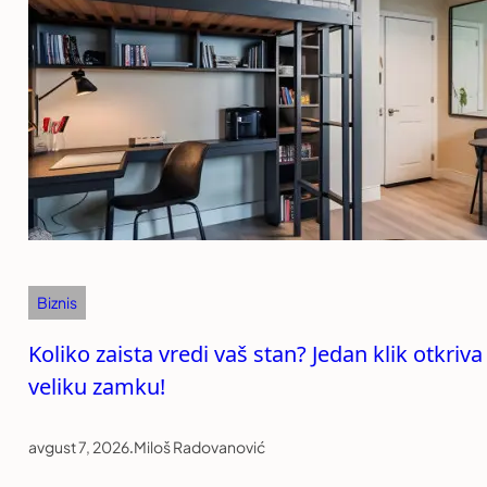
Biznis
Koliko zaista vredi vaš stan? Jedan klik otkriv
veliku zamku!
avgust 7, 2026
.
Miloš Radovanović