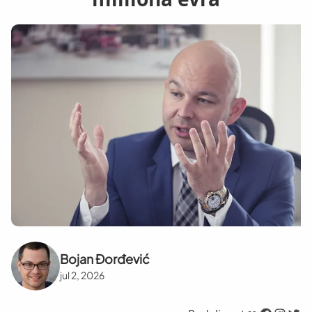
Bojan Đorđević
jul 2, 2026