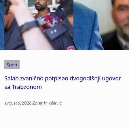
Sport
Salah zvanično potpisao dvogodišnji ugovor
sa Trabzonom
avgust 6, 2026
.
Zoran Milošević