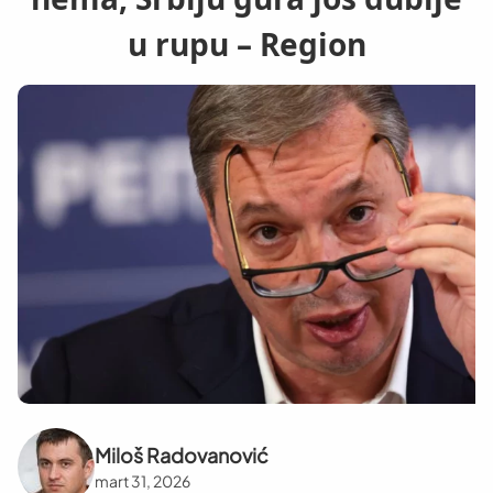
u rupu – Region
Miloš Radovanović
mart 31, 2026