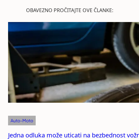
OBAVEZNO PROČITAJTE OVE ČLANKE:
Auto-Moto
Jedna odluka može uticati na bezbednost vožn