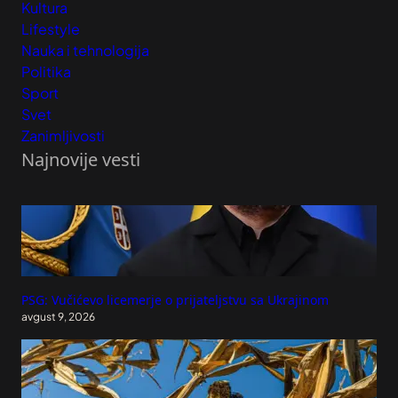
Kultura
Lifestyle
Nauka i tehnologija
Politika
Sport
Svet
Zanimljivosti
Najnovije vesti
PSG: Vučićevo licemerje o prijateljstvu sa Ukrajinom
avgust 9, 2026