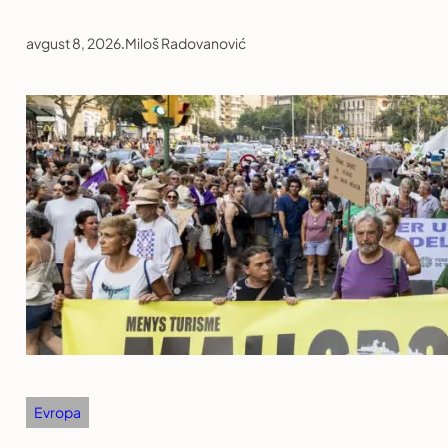
avgust 8, 2026
.
Miloš Radovanović
Evropa