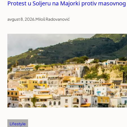
Protest u Soljeru na Majorki protiv masovnog
avgust 8, 2026
.
Miloš Radovanović
Lifestyle